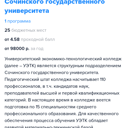
Сочинского государственного
университета
1
программа
25
бюджетных мест
от 4.58
проходной балл
от 98000 р.
за год
Университетский экономико-технологический колледж
(далее – УЭТК) является структурным подразделением
Сочинского государственного университета.
Педагогический штат колледжа насчитывает 110
профессионалов, в т.ч. кандидатов наук,
преподавателей высшей и первой квалификационных
категорий. В настоящее время в колледже веется
подготовка по 15 специальностям среднего
профессионального образования. Для качественного
обеспечения процесса обучения УЭТК обладает
развитой материально-технической базой.