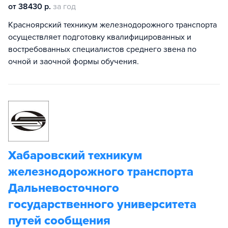
от 38430 р.
за год
Красноярский техникум железнодорожного транспорта
осуществляет подготовку квалифицированных и
востребованных специалистов среднего звена по
очной и заочной формы обучения.
Хабаровский техникум
железнодорожного транспорта
Дальневосточного
государственного университета
путей сообщения