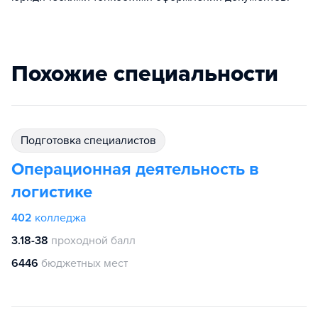
Похожие специальности
подготовка специалистов
Операционная деятельность в
логистике
402
колледжа
3.18-38
проходной балл
6446
бюджетных мест