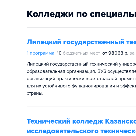
Колледжи по специаль
Липецкий государственный те
1
программа
10
бюджетных мест
от 98063 р.
за
Липецкий государственный технический универс
образовательная организация. ВУЗ осуществляе
организаций практически всех отраслей промы
для их устойчивого функционирования и эффек
страны.
Технический колледж Казанск
исследовательского техническо