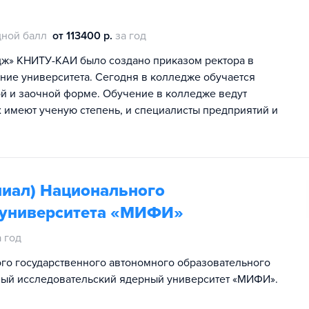
ной балл
от 113400 р.
за год
ж» КНИТУ-КАИ было создано приказом ректора в
ение университета. Сегодня в колледже обучается
ой и заочной форме. Обучение в колледже ведут
х имеют ученую степень, и специалисты предприятий и
лиал) Национального
 университета «МИФИ»
а год
го государственного автономного образовательного
ый исследовательский ядерный университет «МИФИ».