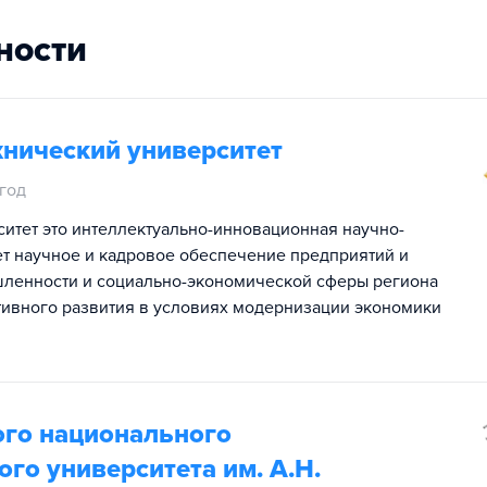
ности
хнический университет
 год
итет это интеллектуально-инновационная научно-
т научное и кадровое обеспечение предприятий и
шленности и социально-экономической сферы региона
тивного развития в условиях модернизации экономики
ого национального
го университета им. А.Н.