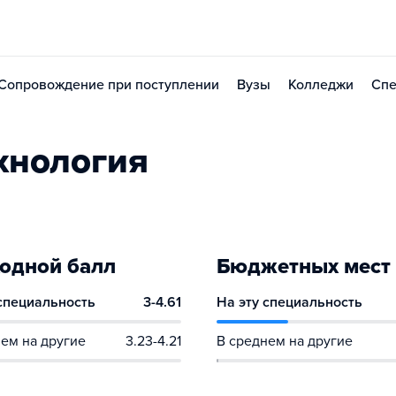
Сопровождение при поступлении
Вузы
Колледжи
Спе
хнология
одной балл
Бюджетных мест
 специальность
3-4.61
На эту специальность
ем на другие
3.23-4.21
В среднем на другие