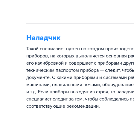
Наладчик
Такой специалист нужен на каждом производстве
приборов, на которых выполняется основная ра
его калибровкой и совершает с приборами друг
техническим паспортом прибора — следит, чтобы
документе. С какими приборами и системами ра
машинами, плавильными печами, оборудованием
и т.д. Если приборы выходят из строя, то налад
специалист следит за тем, чтобы соблюдались п
соответствующие рекомендации.