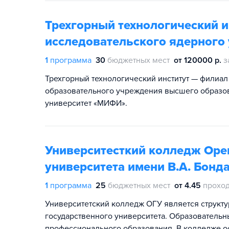
Трехгорный технологический и
исследовательского ядерного
1
программа
30
бюджетных мест
от 120000 р.
з
Трехгорный технологический институт — филиал
образовательного учреждения высшего образо
университет «МИФИ».
Университесткий колледж Оре
университета имени В.А. Бонд
1
программа
25
бюджетных мест
от 4.45
проход
Университетский колледж ОГУ является струк
государственного университета. Образователь
профессионального образования. В колледже о