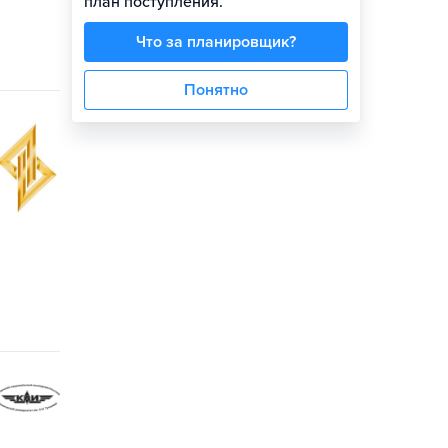
план поступления.
Что за планировщик?
Понятно