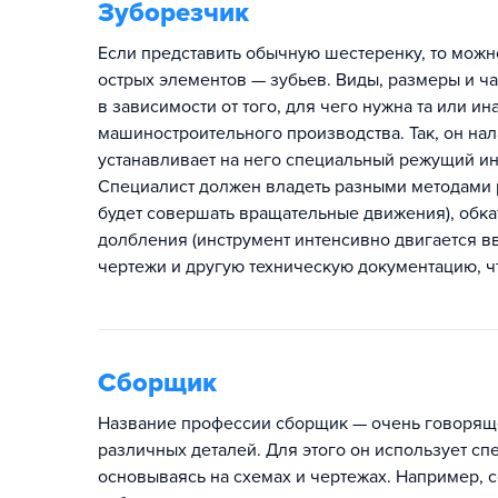
Зуборезчик
Если представить обычную шестеренку, то можно
острых элементов — зубьев. Виды, размеры и ч
в зависимости от того, для чего нужна та или и
машиностроительного производства. Так, он нал
устанавливает на него специальный режущий инс
Специалист должен владеть разными методами 
будет совершать вращательные движения), обка
долбления (инструмент интенсивно двигается вв
чертежи и другую техническую документацию, ч
Сборщик
Название профессии сборщик — очень говоряще
различных деталей. Для этого он использует сп
основываясь на схемах и чертежах. Например, 