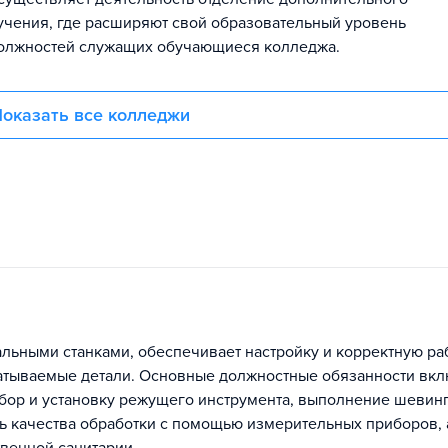
учения, где расширяют свой образовательный уровень
должностей служащих обучающиеся колледжа.
оказать все колледжи
ьными станками, обеспечивает настройку и корректную ра
батываемые детали. Основные должностные обязанности вк
выбор и установку режущего инструмента, выполнение шевин
ль качества обработки с помощью измерительных приборов, 