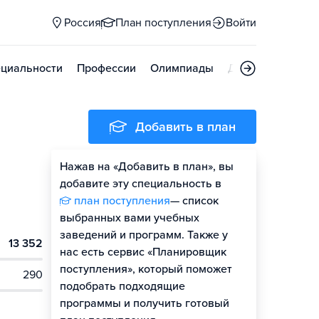
Россия
План поступления
Войти
циальности
Профессии
Олимпиады
Дни открытых д
Добавить в план
Нажав на «Добавить в план», вы
добавите эту специальность в
план поступления
— список
выбранных вами учебных
заведений и программ. Также у
13 352
нас есть сервис «Планировщик
поступления», который поможет
290
подобрать подходящие
программы и получить готовый