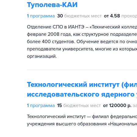
Туполева-КАИ
1
программа
30
бюджетных мест
от 4.58
проход
Отделение СПО в ИАНТЭ – «Технический коллед
феврале 2008 года, как структурное подраздел
более 400 студентов. Обучение ведется по очн
преподаватели университета, многие из которы
организаций.
Технологический институт (фи
исследовательского ядерного
1
программа
15
бюджетных мест
от 120000 р.
з
Технологический институт — филиал федерально
учреждения высшего образования «Национальн