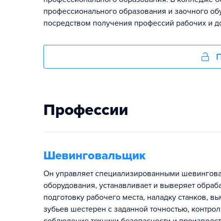
профессионального образования и заочного об
посредством получения профессий рабочих и 
П
Профессии
Шевинговальщик
Он управляет специализированными шевинговал
оборудования, устанавливает и выверяет обра
подготовку рабочего места, наладку станков, 
зубьев шестерен с заданной точностью, контро