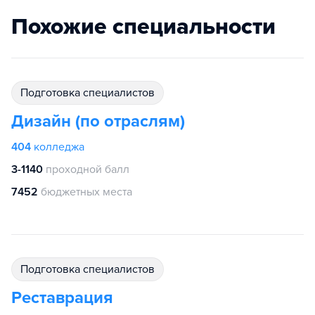
Похожие специальности
подготовка специалистов
Дизайн (по отраслям)
404
колледжа
3-1140
проходной балл
7452
бюджетных места
подготовка специалистов
Реставрация