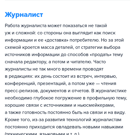
Журналист
Работа журналиста может показаться не такой
уж и сложной: со стороны она выглядит как поиск
информации и ее «доставка» потребителю. Но за этой
схемой кроется масса деталей, от стратегии выбора
источников информации до способов «продать» тему
сначала редактору, а потом и читателю. Часто
журналисты не так много времени проводят
в редакциях: их день состоит из встреч, интервью,
конференций, презентаций, а потом уже — чтения
пресс-релизов, документов и отчетов. В журналистике
необходимо глубокое погружение в профильную тему,
хорошие связи с источниками и ньюсмейкерами,
а также готовность постоянно быть на связи и на виду.
Кроме того, из-за развития технологий журналистам
постоянно приходится овладевать новыми навыками
(техническими, языковыми и т. д.).