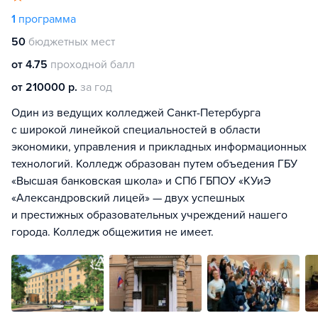
1
программа
50
бюджетных мест
от 4.75
проходной балл
от 210000 р.
за год
Один из ведущих колледжей Санкт-Петербурга
с широкой линейкой специальностей в области
экономики, управления и прикладных информационных
технологий. Колледж образован путем объедения ГБУ
«Высшая банковская школа» и СПб ГБПОУ «КУиЭ
«Александровский лицей» — двух успешных
и престижных образовательных учреждений нашего
города. Колледж общежития не имеет.