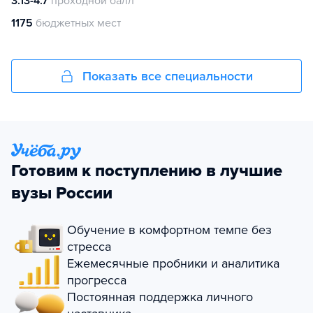
3.13-4.7
проходной балл
1175
бюджетных мест
Показать все специальности
Готовим к поступлению в лучшие
вузы России
Обучение в комфортном темпе без
стресса
Ежемесячные пробники и аналитика
прогресса
Постоянная поддержка личного