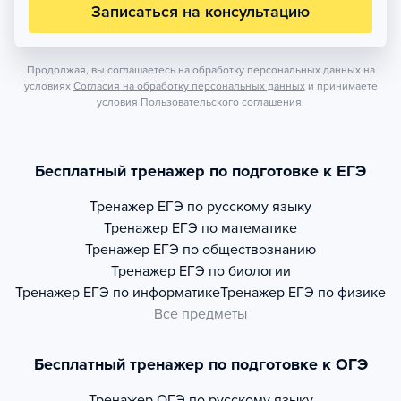
Записаться на консультацию
Продолжая, вы соглашаетесь на обработку персональных данных на
условиях
Согласия на обработку персональных данных
и принимаете
условия
Пользовательского соглашения.
Бесплатный тренажер по подготовке к ЕГЭ
Тренажер
ЕГЭ по русскому языку
Тренажер
ЕГЭ по математике
Тренажер
ЕГЭ по обществознанию
Тренажер
ЕГЭ по биологии
Тренажер
ЕГЭ по информатике
Тренажер
ЕГЭ по физике
Все предметы
Бесплатный тренажер по подготовке к ОГЭ
Тренажер
ОГЭ по русскому языку