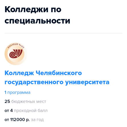
Колледжи по
специальности
Колледж Челябинского
государственного университета
1
программа
25
бюджетных мест
от 4
проходной балл
от 112000 р.
за год