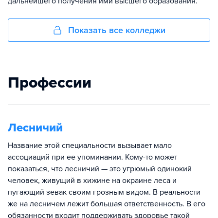
дальнейшего получения ими высшего образования.
Показать все колледжи
Профессии
Лесничий
Название этой специальности вызывает мало
ассоциаций при ее упоминании. Кому-то может
показаться, что лесничий — это угрюмый одинокий
человек, живущий в хижине на окраине леса и
пугающий зевак своим грозным видом. В реальности
же на лесничем лежит большая ответственность. В его
обязанности входит поддерживать здоровье такой