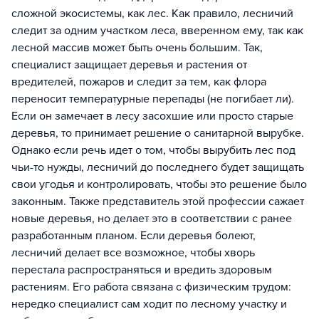
сложной экосистемы, как лес. Как правило, лесничий
следит за одним участком леса, вверенном ему, так как
лесной массив может быть очень большим. Так,
специалист защищает деревья и растения от
вредителей, пожаров и следит за тем, как флора
переносит температурные перепады (не погибает ли).
Если он замечает в лесу засохшие или просто старые
деревья, то принимает решение о санитарной вырубке.
Однако если речь идет о том, чтобы вырубить лес под
чьи-то нужды, лесничий до последнего будет защищать
свои угодья и контролировать, чтобы это решение было
законным. Также представитель этой профессии сажает
новые деревья, но делает это в соответствии с ранее
разработанным планом. Если деревья болеют,
лесничий делает все возможное, чтобы хворь
перестала распространяться и вредить здоровым
растениям. Его работа связана с физическим трудом:
нередко специалист сам ходит по лесному участку и