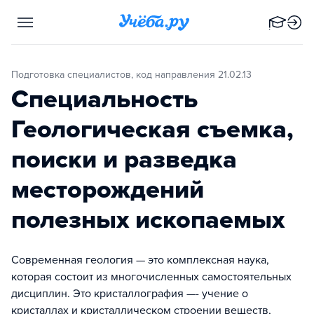
Подготовка специалистов, код направления 21.02.13
Специальность
Геологическая съемка,
поиски и разведка
месторождений
полезных ископаемых
Современная геология — это комплексная наука,
которая состоит из многочисленных самостоятельных
дисциплин. Это кристаллография —- учение о
кристаллах и кристаллическом строении веществ,