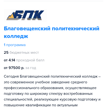
Благовещенский политехнический
колледж
1
программа
25
бюджетных мест
от 4.14
проходной балл
от 97500 р.
за год
Сегодня Благовещенский политехнический колледж –
это современное учебное заведение среднего
профессионального образования, осуществляющее
подготовку по широкому спектру востребованных
специальностей, реализующее курсовую подготовку и
повышение квалификации по актуальным