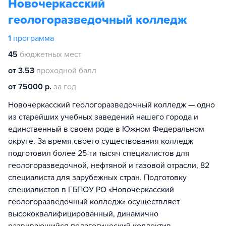
Новочеркасский
геологоразведочный колледж
1
программа
45
бюджетных мест
от 3.53
проходной балл
от 75000 р.
за год
Новочеркасский геологоразведочный колледж — одно
из старейших учебных заведений нашего города и
единственный в своем роде в Южном Федеральном
округе. За время своего существования колледж
подготовил более 25-ти тысяч специалистов для
геологоразведочной, нефтяной и газовой отрасли, 82
специалиста для зарубежных стран. Подготовку
специалистов в ГБПОУ РО «Новочеркасский
геологоразведочный колледж» осуществляет
высококвалифицированный, динамично
развивающийся педагогический коллектив.