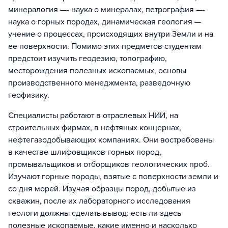
минералогия —- наука о минералах, петрография —-
наука о горных породах, динамическая геология —
учение о процессах, происходящих внутри Земли и на
ее поверхности. Помимо этих предметов студентам
предстоит изучить геодезию, топографию,
месторождения полезных ископаемых, основы
производственного менеджмента, разведочную
геофизику.
Специалисты работают в отраслевых НИИ, на
строительных фирмах, в нефтяных концернах,
нефтегазодобывающих компаниях. Они востребованы
в качестве шлифовщиков горных пород,
промывальщиков и отборщиков геологических проб.
Изучают горные породы, взятые с поверхности земли и
со дня морей. Изучая образцы пород, добытые из
скважин, после их лабораторного исследования
геологи должны сделать вывод: есть ли здесь
полезные ископаемые, какие именно и насколько