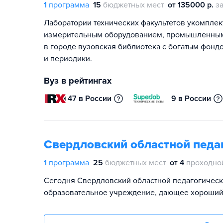
1
программа
15
бюджетных мест
от 135000 р.
за
Лаборатории технических факультетов укомпле
измерительным оборудованием, промышленными 
в городе вузовская библиотека с богатым фонд
и периодики.
Вуз в рейтингах
47 в России
9 в России
Свердловский областной педа
1
программа
25
бюджетных мест
от 4
проходно
Сегодня Свердловский областной педагогическ
образовательное учреждение, дающее хороший 