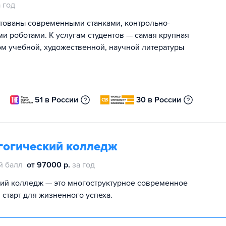
 год
ктованы современными станками, контрольно-
роботами. К услугам студентов — самая крупная
ом учебной, художественной, научной литературы
51 в России
30 в России
гогический колледж
й балл
от 97000 р.
за год
ий колледж — это многоструктурное современное
старт для жизненного успеха.