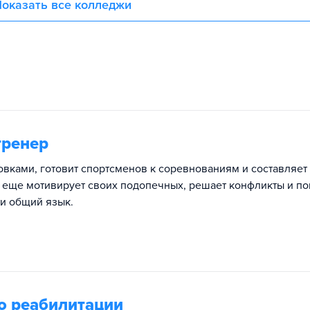
оказать все колледжи
тренер
овками, готовит спортсменов к соревнованиям и составляет
а еще мотивирует своих подопечных, решает конфликты и по
и общий язык.
о реабилитации