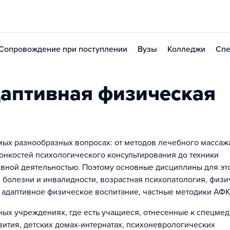
Сопровождение при поступлении
Вузы
Колледжи
Спе
аптивная физическая
мых разнообразных вопросах: от методов лечебного массаж
тонкостей психологического консультирования до техники
ивной деятельностью. Поэтому основные дисциплины для эт
 болезни и инвалидности, возрастная психопатология, физи
, адаптивное физическое воспитание, частные методики АФК
ных учреждениях, где есть учащиеся, отнесенные к спецмед
вития, детских домах-интернатах, психоневрологических