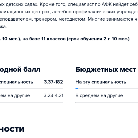
х детских садах. Кроме того, специалист по АФК найдет се
илитационных центрах, лечебно-профилактических учрежде
реподавателем, тренером, методистом. Многие занимаются ч
жа.
10 мес.), на базе 11 классов (срок обучения 2 г. 10 мес.)
одной балл
Бюджетных мест
 специальность
3.37-182
На эту специальность
ем на другие
3.23-4.21
В среднем на другие
ности