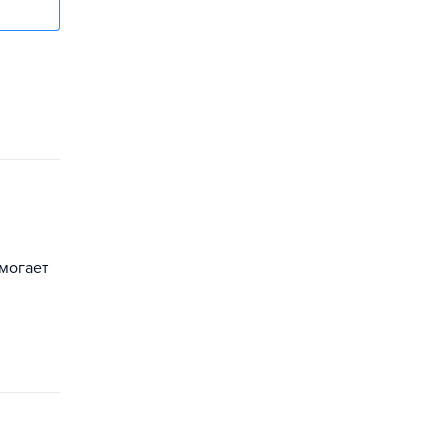
могает