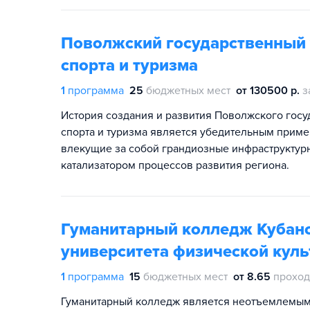
Поволжский государственный 
спорта и туризма
1
программа
25
бюджетных мест
от 130500 р.
з
История создания и развития Поволжского госу
спорта и туризма является убедительным приме
влекущие за собой грандиозные инфраструктур
катализатором процессов развития региона.
Гуманитарный колледж Кубанс
университета физической куль
1
программа
15
бюджетных мест
от 8.65
проход
Гуманитарный колледж является неотъемлемым