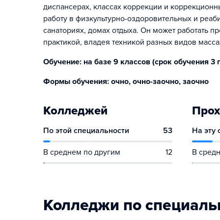
диспансерах, классах коррекции и коррекционны
работу в физкультурно-оздоровительных и реаб
санаториях, домах отдыха. Он может работать п
практикой, владея техникой разных видов масса
Обучение: на базе 9 классов (срок обучения 3 г. 
Формы обучения: очно, очно-заочно, заочно
Колледжей
Прох
По этой специальности
53
На эту
В среднем по другим
12
В средн
Колледжи по специаль