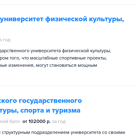
университет физической культуры,
а год
дарственного университета физической культуры,
ром того, что масштабные спортивные проекты,
ные изменения, могут становиться мощным
кого государственного
туры, спорта и туризма
ной балл
от 102000 р.
за год
 структурным подразделением университета со своими