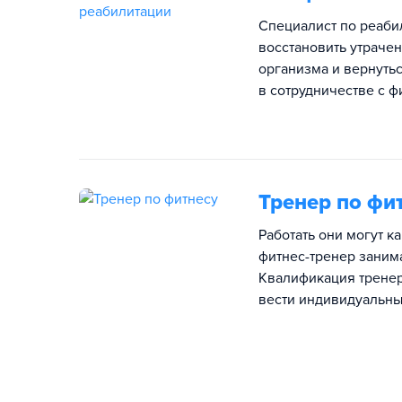
Специалист по реаби
восстановить утраче
организма и вернутьс
в сотрудничестве с 
Тренер по фи
Работать они могут к
фитнес-тренер заним
Квалификация тренера
вести индивидуальны