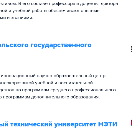
тивом. В его составе профессора и доценты, доктора
ьной и учебной работы обеспечивают опытные
ми и званиями.
ольского государственного
й инновационный научно-образовательный центр
высокоразвитой учебной и воспитательной
тудентов по программам среднего профессионального
 по программам дополнительного образования.
ый технический университет НЭТИ