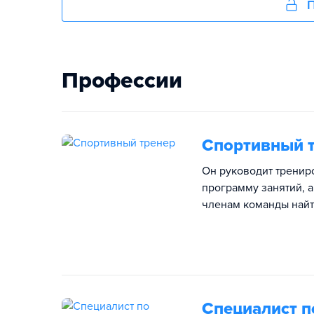
П
Профессии
Спортивный 
Он руководит тренир
программу занятий, 
членам команды найт
Специалист п