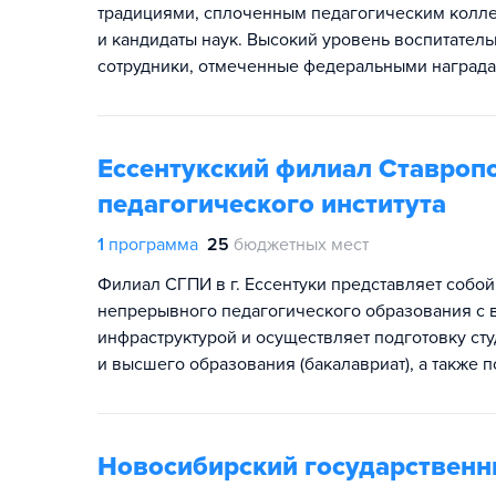
традициями, сплоченным педагогическим коллек
и кандидаты наук. Высокий уровень воспитател
сотрудники, отмеченные федеральными награда
Ессентукский филиал Ставроп
педагогического института
1
программа
25
бюджетных мест
Филиал СГПИ в г. Ессентуки представляет собо
непрерывного педагогического образования с 
инфраструктурой и осуществляет подготовку с
и высшего образования (бакалавриат), а также
Новосибирский государственн