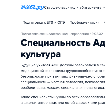
Старшекласснику и абитуриенту
Подготовка к ЕГЭ и ОГЭ
Профориентация
Подготовка специалистов, код направления 49.02.02
Специальность Ад
культура
Будущие учителя АФК должны разбираться в са
медицинской экспертизы трудоспособности; от 
безопасности при занятиях физкультурно-спорт
специальности — частная патология, психология
реабилитация, массаж, специальная педагогика
Такие специалисты нужны во всех образователь
в школах-интернатах для детей с дефектами раз