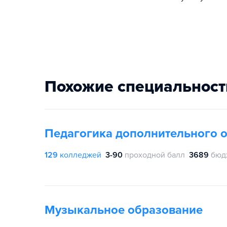
Похожие специальност
Педагогика дополнительного 
129
колледжей
3-90
проходной балл
3689
бюд
Музыкальное образование