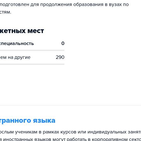
подготовлен для продолжения образования в вузах по
стям.
етных мест
 специальность
0
ем на другие
290
транного языка
ослым ученикам в рамках курсов или индивидуальных занят
я иностранных языков могут работать в корпоративном сект