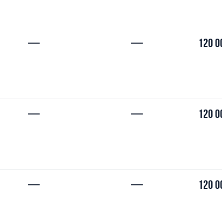
—
—
120 0
—
—
120 0
—
—
120 0