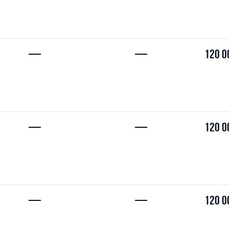
—
—
120 0
—
—
120 0
—
—
120 0