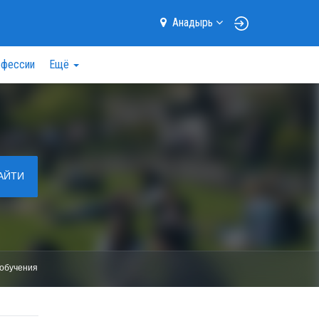
Анадырь
фессии
Ещё
АЙТИ
обучения