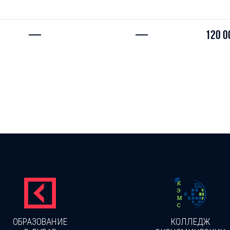
—
—
120 0
ОБРАЗОВАНИЕ
КОЛЛЕДЖ