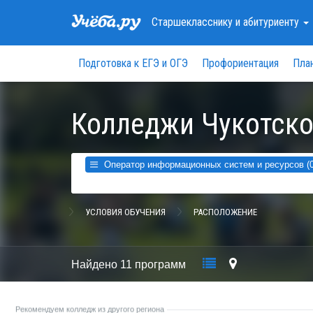
Старшекласснику
и абитуриенту
Подготовка к ЕГЭ и ОГЭ
Профориентация
Пла
Колледжи Чукотско
Оператор информационных систем и ресурсов (0
УСЛОВИЯ ОБУЧЕНИЯ
РАСПОЛОЖЕНИЕ
Найдено
11 программ
Рекомендуем колледж из другого региона