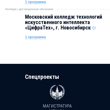
1 программа
Колледж с дистанционным обучением
Московский колледж технологий
искусственного интеллекта
«ЦифраТех», г. Новосибирск
1 программа
Cпецпроекты
МАГИСТРАТУРА