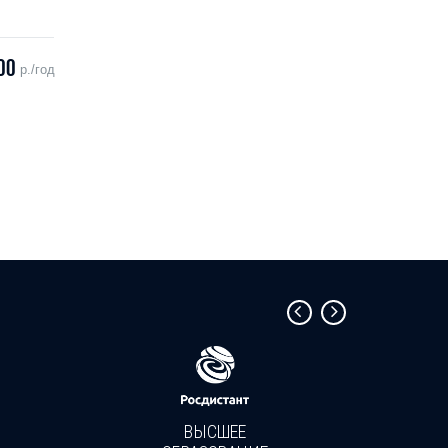
00
р./год
ВЫСШЕЕ