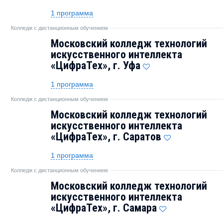
1 программа
Колледж с дистанционным обучением
Московский колледж технологий
искусственного интеллекта
«ЦифраТех», г. Уфа
1 программа
Колледж с дистанционным обучением
Московский колледж технологий
искусственного интеллекта
«ЦифраТех», г. Саратов
1 программа
Колледж с дистанционным обучением
Московский колледж технологий
искусственного интеллекта
«ЦифраТех», г. Самара