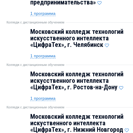
предпринимательства»
1 программа
Колледж с дистанционным обучением
Московский колледж технологий
искусственного интеллекта
«ЦифраТех», г. Челябинск
1 программа
Колледж с дистанционным обучением
Московский колледж технологий
искусственного интеллекта
«ЦифраТех», г. Ростов-на-Дону
1 программа
Колледж с дистанционным обучением
Московский колледж технологий
искуственного интеллекта
«ЦифраТех», г. Нижний Новгород