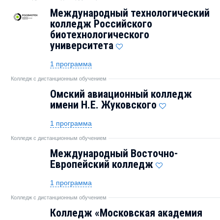
Международный технологический
колледж Российского
биотехнологического
университета
1 программа
Колледж с дистанционным обучением
Омский авиационный колледж
имени Н.Е. Жуковского
1 программа
Колледж с дистанционным обучением
Международный Восточно-
Европейский колледж
1 программа
Колледж с дистанционным обучением
Колледж «Московская академия