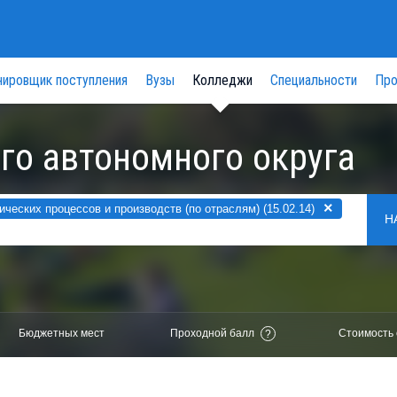
нировщик поступления
Вузы
Колледжи
Специальности
Про
го автономного округа
×
еских процессов и производств (по отраслям) (15.02.14)
Н
Бюджетных мест
Проходной балл
Стоимость 
?