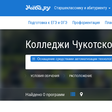
Старшекласснику
и абитуриенту
Подготовка к ЕГЭ и ОГЭ
Профориентация
Пла
Колледжи Чукотско
Оснащение средствами автоматизации технологич
УСЛОВИЯ ОБУЧЕНИЯ
РАСПОЛОЖЕНИЕ
Найдено
0 программ