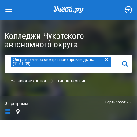
Колледжи Чукотского
автономного округа
×
Оператор микроэлектронного производства
НАЙТИ
(11.01.09)
УСЛОВИЯ ОБУЧЕНИЯ
РАСПОЛОЖЕНИЕ
Сортировать
0 программ