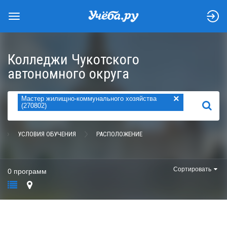
Колледжи Чукотского
автономного округа
×
Мастер жилищно-коммунального хозяйства
НАЙТИ
(270802)
УСЛОВИЯ ОБУЧЕНИЯ
РАСПОЛОЖЕНИЕ
Сортировать
0 программ