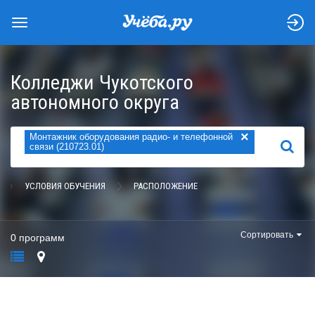
Колледжи Чукотского
автономного округа
×
Монтажник оборудования радио- и телефонной
НАЙТИ
связи (210723.01)
УСЛОВИЯ ОБУЧЕНИЯ
РАСПОЛОЖЕНИЕ
Сортировать
0 программ