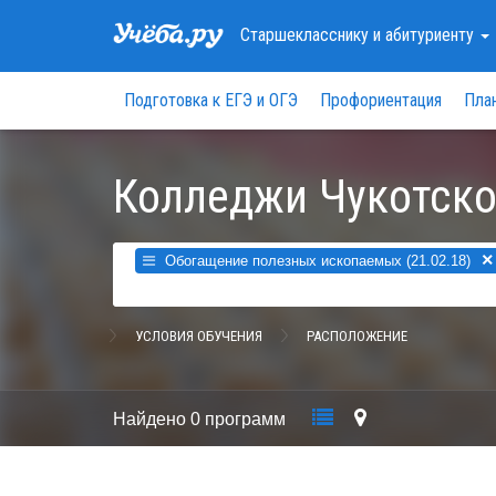
Старшекласснику
и абитуриенту
Подготовка к ЕГЭ и ОГЭ
Профориентация
Пла
Колледжи Чукотско
×
Обогащение полезных ископаемых (21.02.18)
УСЛОВИЯ ОБУЧЕНИЯ
РАСПОЛОЖЕНИЕ
Найдено
0 программ