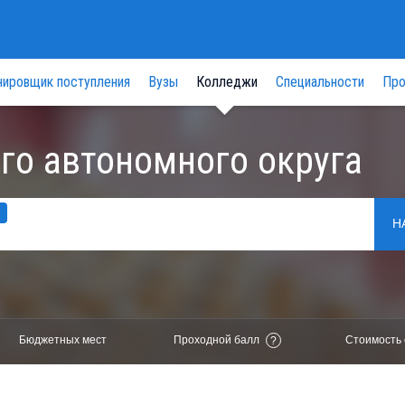
нировщик поступления
Вузы
Колледжи
Специальности
Про
го автономного округа
Н
Бюджетных мест
Проходной балл
Стоимость 
?