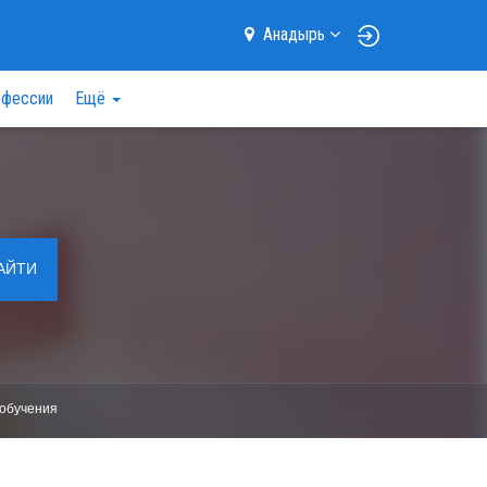
Анадырь
фессии
Ещё
АЙТИ
обучения