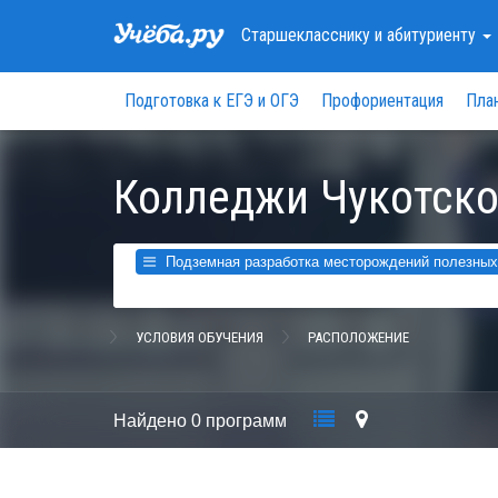
Старшекласснику
и абитуриенту
Подготовка к ЕГЭ и ОГЭ
Профориентация
Пла
Колледжи Чукотско
Подземная разработка месторождений полезных 
УСЛОВИЯ ОБУЧЕНИЯ
РАСПОЛОЖЕНИЕ
Найдено
0 программ