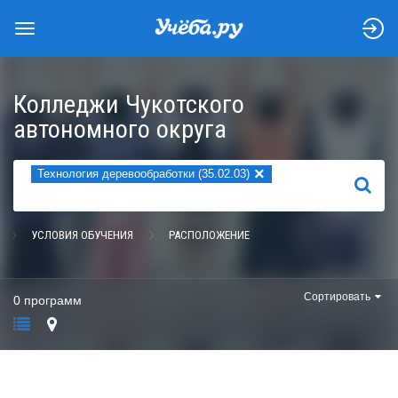
Колледжи Чукотского
автономного округа
×
Технология деревообработки (35.02.03)
НАЙТИ
УСЛОВИЯ ОБУЧЕНИЯ
РАСПОЛОЖЕНИЕ
Сортировать
0 программ