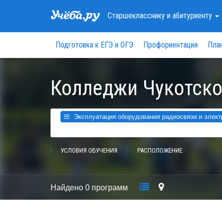
Старшекласснику
и абитуриенту
Подготовка к ЕГЭ и ОГЭ
Профориентация
Пла
Колледжи Чукотско
Эксплуатация оборудования радиосвязи и электр
УСЛОВИЯ ОБУЧЕНИЯ
РАСПОЛОЖЕНИЕ
Найдено
0 программ