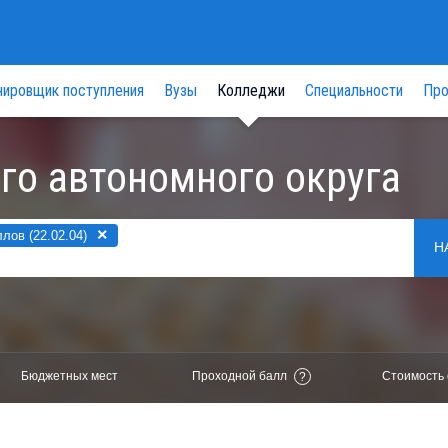
нировщик поступления
Вузы
Колледжи
Специальности
Про
го автономного округа
×
ов (22.02.04)
Н
Бюджетных мест
Проходной балл
Стоимость 
?