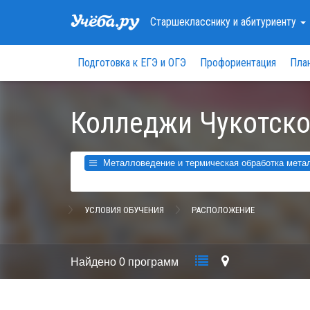
Старшекласснику
и абитуриенту
Подготовка к ЕГЭ и ОГЭ
Профориентация
Пла
Колледжи Чукотско
Металловедение и термическая обработка металл
УСЛОВИЯ ОБУЧЕНИЯ
РАСПОЛОЖЕНИЕ
Найдено
0 программ