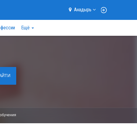
Анадырь
фессии
Ещё
АЙТИ
обучения