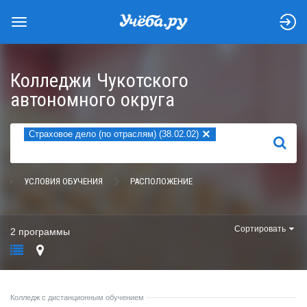
Колледжи Чукотского
автономного округа
×
Страховое дело (по отраслям) (38.02.02)
НАЙТИ
УСЛОВИЯ ОБУЧЕНИЯ
РАСПОЛОЖЕНИЕ
Сортировать
2 программы
Колледж с дистанционным обучением