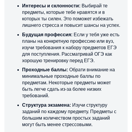
Интересы и склонности:
Выбирай те
предметы, которые тебе нравятся и в
которых ты силен. Это поможет избежать
лишнего стресса и повысит шансы на успех.
Будущая профессия:
Если у тебя уже есть
планы на конкретную профессию или вуз,
изучи требования к набору предметов ЕГЭ
для поступления. Рассматривай ОГЭ как
хорошую тренировку перед ЕГЭ.
Проходные баллы:
Обрати внимание на
минимальные проходные баллы по
предметам. Некоторые предметы может
быть легче сдать из-за более низких
требований.
Структура экзамена:
Изучи структуру
заданий по каждому предмету. Предметы с
большим количеством простых заданий
могут быть менее стрессовыми.