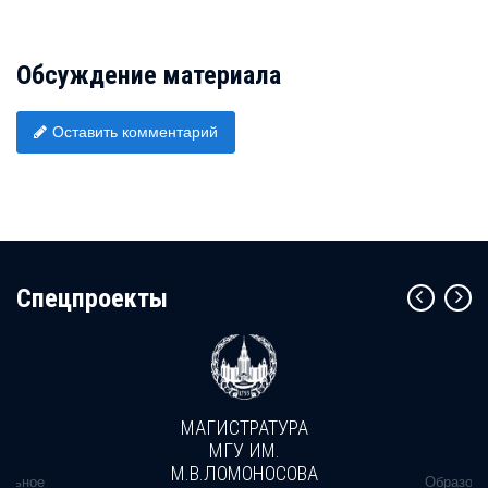
Обсуждение материала
Оставить комментарий
Cпецпроекты
МАГИСТРАТУРА
МГУ ИМ.
М.В.ЛОМОНОСОВА
альное
Образова