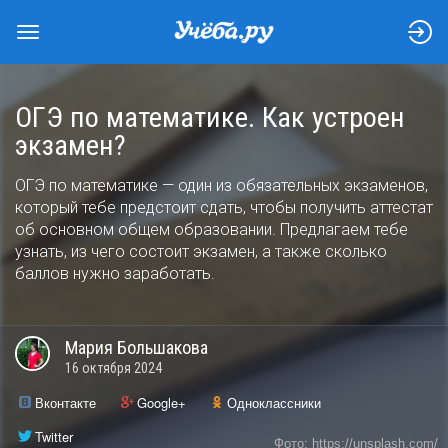
ОГЭ по математике. Как устроен
экзамен?
ОГЭ по математике — один из обязательных экзаменов,
который тебе предстоит сдать, чтобы получить аттестат
об основном общем образовании. Предлагаем тебе
узнать, из чего состоит экзамен, а также сколько
баллов нужно заработать.
Мария
Большакова
16 октября 2024
Вконтакте
Google+
Одноклассники
Twitter
Фото: https://unsplash.com/