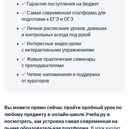
✅ Гарантия поступления на бюджет
✅ Самая современная платформа для
подготовки к ЕГЭ и ОГЭ
✅ Личное расписание уроков, домашек
и контрольных всегда под рукой
✅ Интересные видео-уроки
с интерактивными упражнениями
✅ Живые практические семинары
с преподавателями
✅ Четкие напоминания и поддержка
от кураторов
Вы можете прямо сейчас пройти пробный урок по
любому предмету в онлайн-школе Учеба.ру и
посмотреть, как устроена самая современная на
рынке образовательная платформа.
В урок входит