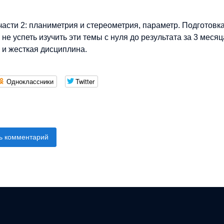
асти 2: планиметрия и стереометрия, параметр. Подготовка
е успеть изучить эти темы с нуля до результата за 3 месяц
 и жесткая дисциплина.
Одноклассники
Twitter
ь комментарий