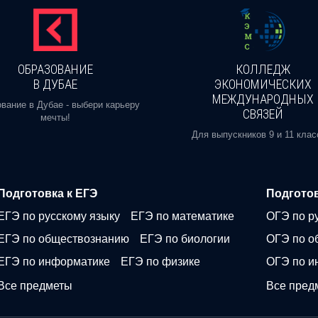
ОБРАЗОВАНИЕ
КОЛЛЕДЖ
В ДУБАЕ
ЭКОНОМИЧЕСКИХ
МЕЖДУНАРОДНЫХ
вание в Дубае - выбери карьеру
СВЯЗЕЙ
мечты!
Для выпускников 9 и 11 клас
Подготовка к ЕГЭ
Подготов
ЕГЭ по русскому языку
ЕГЭ по математике
ОГЭ по р
ЕГЭ по обществознанию
ЕГЭ по биологии
ОГЭ по о
ЕГЭ по информатике
ЕГЭ по физике
ОГЭ по и
Все предметы
Все пред