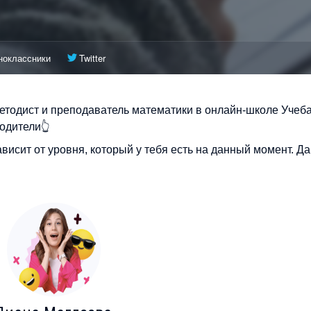
ноклассники
Twitter
етодист и преподаватель математики в онлайн-школе Учеба
одители👆
зависит от уровня, который у тебя есть на данный момент. Д