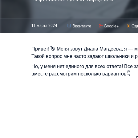
Вконтакте
Google+
Од
11 марта 2024
Привет! 👋 Меня зовут Диана Магдеева, я — м
Такой вопрос мне часто задают школьники и р
Но, у меня нет единого для всех ответа! Все 
вместе рассмотрим несколько вариантов👇