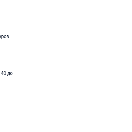
еров
 40 до