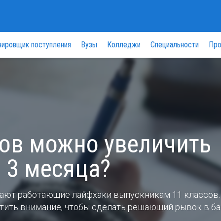
нировщик поступления
Вузы
Колледжи
Специальности
Про
лов можно увеличить
а 3 месяца?
дают работающие лайфхаки выпускникам 11 классов.
ратить внимание, чтобы сделать решающий рывок в б