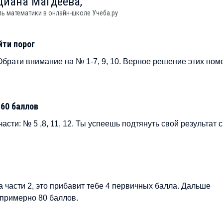
Диана
Магдеева,
ь математики в онлайн-школе Учеба.ру
йти порог
Обрати внимание на № 1-7, 9, 10. Верное решение этих ном
 60 баллов
ти: № 5 ,8, 11, 12. Ты успеешь подтянуть свой результат с
 части 2, это прибавит тебе 4 первичных балла. Дальше
 примерно 80 баллов.