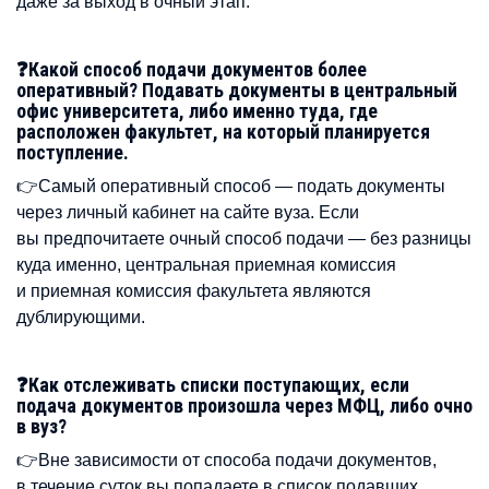
даже за выход в очный этап.
❓Какой способ подачи документов более
оперативный? Подавать документы в центральный
офис университета, либо именно туда, где
расположен факультет, на который планируется
поступление.
👉Самый оперативный способ — подать документы
через личный кабинет на сайте вуза. Если
вы предпочитаете очный способ подачи — без разницы
куда именно, центральная приемная комиссия
и приемная комиссия факультета являются
дублирующими.
❓Как отслеживать списки поступающих, если
подача документов произошла через МФЦ, либо очно
в вуз?
👉Вне зависимости от способа подачи документов,
в течение суток вы попадаете в список подавших