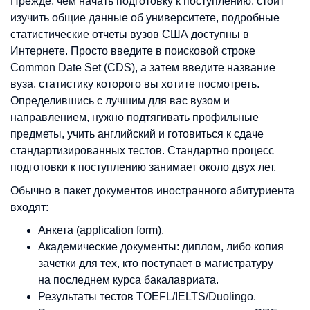
Прежде, чем начать подготовку к поступлению, стоит
изучить общие данные об университете, подробные
статистические отчеты вузов США доступны в
Интернете. Просто введите в поисковой строке
Common Date Set (CDS), а затем введите название
вуза, статистику которого вы хотите посмотреть.
Определившись с лучшим для вас вузом и
направлением, нужно подтягивать профильные
предметы, учить английский и готовиться к сдаче
стандартизированных тестов. Стандартно процесс
подготовки к поступлению занимает около двух лет.
Обычно в пакет документов иностранного абитуриента
входят:
Анкета (application form).
Академические документы: диплом, либо копия
зачетки для тех, кто поступает в магистратуру
на последнем курса бакалавриата.
Результаты тестов TOEFL/IELTS/Duolingo.