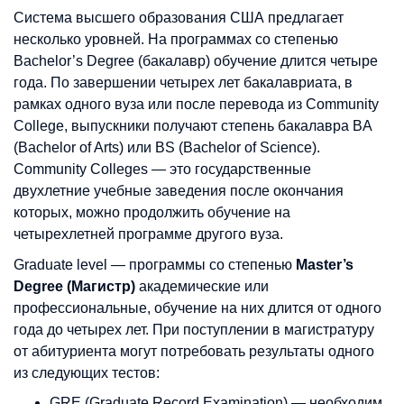
Система высшего образования США предлагает
несколько уровней. На программах со степенью
Bachelor’s Degree (бакалавр) обучение длится четыре
года. По завершении четырех лет бакалавриата, в
рамках одного вуза или после перевода из Community
College, выпускники получают степень бакалавра BA
(Bachelor of Arts) или BS (Bachelor of Science).
Community Colleges — это государственные
двухлетние учебные заведения после окончания
которых, можно продолжить обучение на
четырехлетней программе другого вуза.
Graduate level — программы со степенью
Master’s
Degree (Магистр)
академические или
профессиональные, обучение на них длится от одного
года до четырех лет. При поступлении в магистратуру
от абитуриента могут потребовать результаты одного
из следующих тестов:
GRE (Graduate Record Examination) — необходим