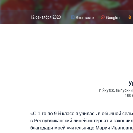
Вконтакте
Google+
12 сентября 2023
У
г. Якутск, выпускн
100 
«С 1-го по 9-й класс я училась в обычной с
в Республиканский лицей-интернат и закончил
благодаря моей учительнице Марии Ивановне 