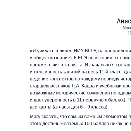
Анас
г. Мо
1
«Я училась в лицее НИУ ВШЭ, на направлении
и обществознание). К ЕГЭ по истории готовила
предмет с чистого листа. Изначально я сост
интенсивность занятий на весь 11-й класс.
ведение конспектов по каждому периоду исто
старшеклассников Л.А. Кацва и учебными пос
возможные исторические сочинения по одному
и дает уверенность в 11 первичных баллах). П
все карты (атласы для 6—9 класса).
Могу сказать, что самым важным элементом по
этого достичь желаемых 100 баллов никак не 