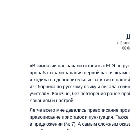
г. Волг
100 б
«В гимназии нас начали готовить к ЕГЭ по рус
прорабатывали задания первой части экзамен
я ходила на дополнительные занятия в нашей
из сборника по русскому языку и писала сочи
учителям. Конечно, без повторения ранее пр
к знаниям и настрой.
Легче всего мне давались правописание пров
правописание приставок и пунктуация. Такж
в предложении (№ 7). А самым сложным оказа