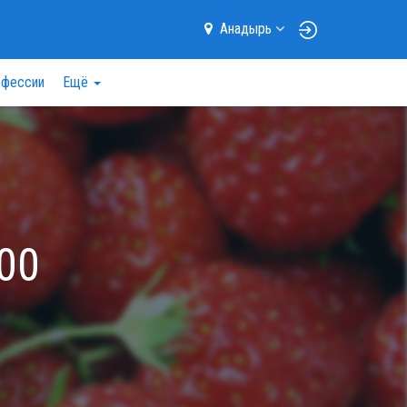
Анадырь
фессии
Ещё
00