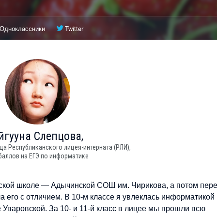
Одноклассники
Twitter
йгууна
Слепцова,
ица Республиканского лицея-интерната (РЛИ),
баллов на ЕГЭ по информатике
ельской школе — Адычинской СОШ им. Чирикова, а потом пер
а его с отличием. В 10-м классе я увлеклась информатикой
Уваровской. За 10- и 11-й класс в лицее мы прошли всю