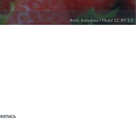
Фото: Kahvikisu / Flickr/ CC BY 2.0
евелась