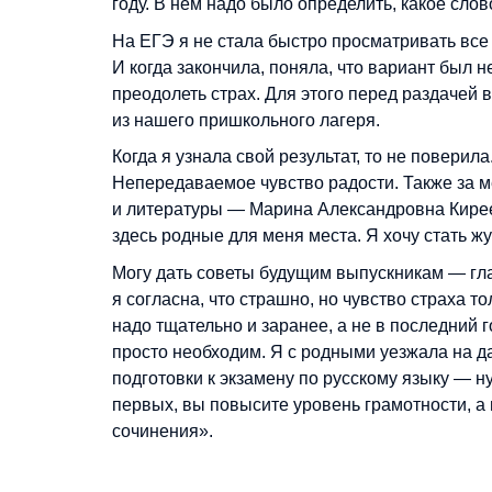
году. В нем надо было определить, какое сло
На ЕГЭ я не стала быстро просматривать все 
И когда закончила, поняла, что вариант был
преодолеть страх. Для этого перед раздачей 
из нашего пришкольного лагеря.
Когда я узнала свой результат, то не поверила
Непередаваемое чувство радости. Также за м
и литературы — Марина Александровна Киреева
здесь родные для меня места. Я хочу стать ж
Могу дать советы будущим выпускникам — гла
я согласна, что страшно, но чувство страха т
надо тщательно и заранее, а не в последний г
просто необходим. Я с родными уезжала на да
подготовки к экзамену по русскому языку — н
первых, вы повысите уровень грамотности, а
сочинения».