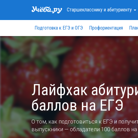
Старшекласснику
и абитуриенту
Подготовка к ЕГЭ и ОГЭ
Профориентация
Пла
Лайфхак абитури
баллов на ЕГЭ
О том, как подготовиться к ЕГЭ и получи
выпускники — обладатели 100 баллов на