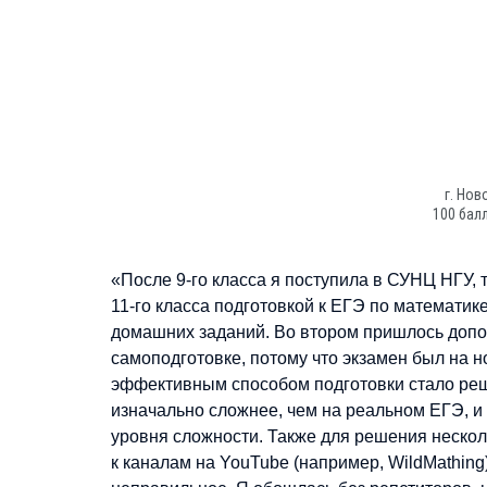
г. Но
100 бал
«После 9-го класса я поступила в СУНЦ НГУ,
11-го класса подготовкой к ЕГЭ по математ
домашних заданий. Во втором пришлось допо
самоподготовке, потому что экзамен был на н
эффективным способом подготовки стало реше
изначально сложнее, чем на реальном ЕГЭ, и 
уровня сложности. Также для решения нескол
к каналам на YouTube (например, WildMathing)