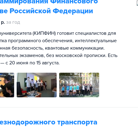
раммирования Финансового
тве Российской Федерации
р.
за год
университета (КИПФИН) готовит специалистов для
тка программного обеспечения, интеллектуальные
нная безопасность, квантовые коммуникации.
ительных экзаменов, без московской прописки. Есть
 с 20 июня по 15 августа.
езнодорожного транспорта