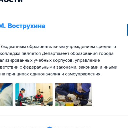
М. Вострухина
м бюджетным образовательным учреждением среднего
колледжа является Департамент образования города
иализированных учебных корпусов, управление
тветствии с федеральными законами, законами и иными
 на принципах единоначалия и самоуправления.