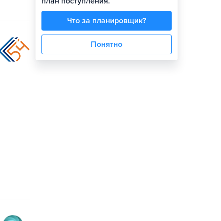
план поступления.
Что за планировщик?
Понятно