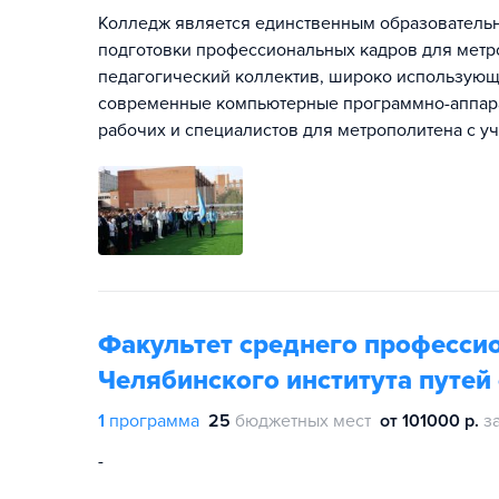
Колледж является единственным образовательн
подготовки профессиональных кадров для мет
педагогический коллектив, широко использующ
современные компьютерные программно-аппара
рабочих и специалистов для метрополитена с у
Факультет среднего професси
Челябинского института путе
1
программа
25
бюджетных мест
от 101000 р.
з
-