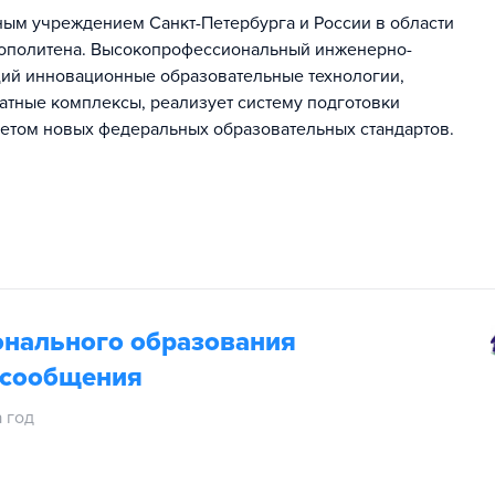
ым учреждением Санкт-Петербурга и России в области
рополитена. Высокопрофессиональный инженерно-
ий инновационные образовательные технологии,
тные комплексы, реализует систему подготовки
четом новых федеральных образовательных стандартов.
онального образования
й сообщения
а год