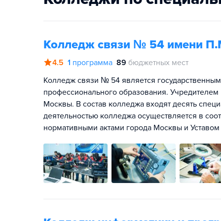
Колледж связи № 54 имени П.
4.5
1
программа
89
бюджетных мест
Колледж связи № 54 является государственны
профессионального образования. Учредителем 
Москвы. В состав колледжа входят десять спец
деятельностью колледжа осуществляется в соо
нормативными актами города Москвы и Уставом