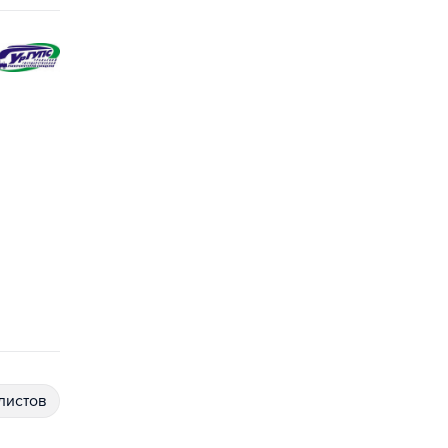
алистов