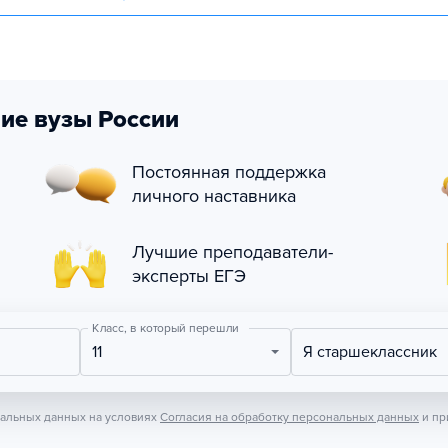
ие вузы России
Постоянная поддержка
личного наставника
Лучшие преподаватели-
эксперты ЕГЭ
Класс, в который перешли
11
Я старшеклассник
нальных данных на условиях
Согласия на обработку персональных данных
и пр