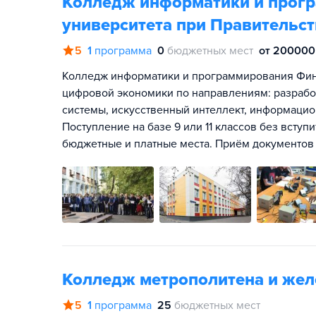
Колледж информатики и прог
университета при Правительс
5
1
программа
0
бюджетных мест
от 200000 
Колледж информатики и программирования Фин
цифровой экономики по направлениям: разрабо
системы, искусственный интеллект, информацио
Поступление на базе 9 или 11 классов без вступ
бюджетные и платные места. Приём документов —
Колледж метрополитена и жел
5
1
программа
25
бюджетных мест