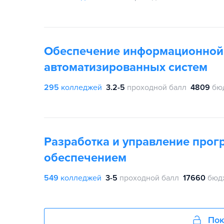
Обеспечение информационной
автоматизированных систем
295
колледжей
3.2-5
проходной балл
4809
бю
Разработка и управление про
обеспечением
549
колледжей
3-5
проходной балл
17660
бюд
Пок