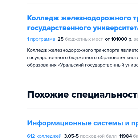
Колледж железнодорожного тр
государственного университет
1
программа
25
бюджетных мест
от 101000 р.
з
Колледж железнодорожного транспорта являет
государственного бюджетного образовательно
образования «Уральский государственный униве
Похожие специальност
Информационные системы и п
612
колледжей
3.05-5
проходной балл
11984
б