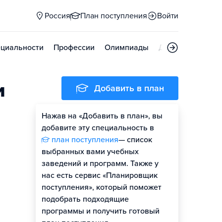
Россия
План поступления
Войти
циальности
Профессии
Олимпиады
Дни открытых д
и
Добавить в план
Нажав на «Добавить в план», вы
добавите эту специальность в
план поступления
— список
выбранных вами учебных
заведений и программ. Также у
нас есть сервис «Планировщик
поступления», который поможет
подобрать подходящие
программы и получить готовый