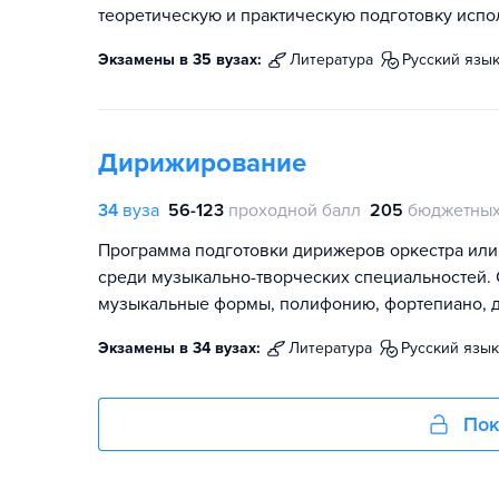
теоретическую и практическую подготовку испо
Экзамены в 35 вузах:
литература
русский язы
Дирижирование
34
вуза
56-123
проходной балл
205
бюджетных
Программа подготовки дирижеров оркестра или
среди музыкально-творческих специальностей. 
музыкальные формы, полифонию, фортепиано, д
Экзамены в 34 вузах:
литература
русский язык
Пок