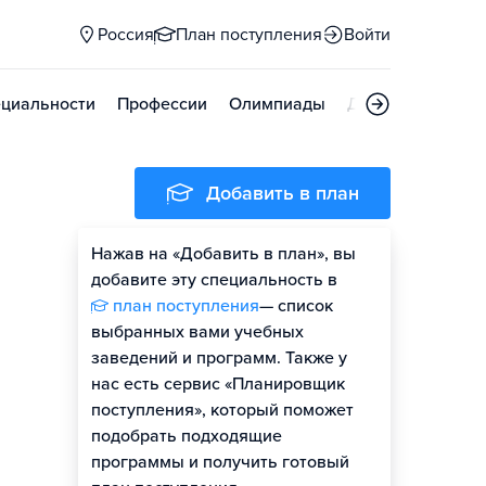
Россия
План поступления
Войти
циальности
Профессии
Олимпиады
Дни открытых д
Добавить в план
Нажав на «Добавить в план», вы
добавите эту специальность в
план поступления
— список
выбранных вами учебных
заведений и программ. Также у
нас есть сервис «Планировщик
поступления», который поможет
подобрать подходящие
программы и получить готовый