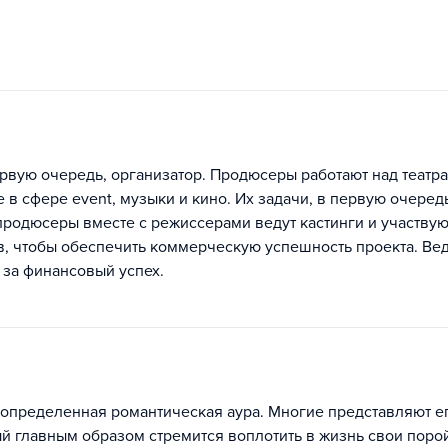
ервую очередь, организатор. Продюсеры работают над теат
е в сфере event, музыки и кино. Их задачи, в первую очеред
продюсеры вместе с режиссерами ведут кастинги и участвую
в, чтобы обеспечить коммерческую успешность проекта. Ве
 за финансовый успех.
 определенная романтическая аура. Многие представляют ег
ый главным образом стремится воплотить в жизнь свои поро