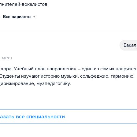
лнителей-вокалистов.
к
Все варианты
бака
 мест
 хора. Учебный план направления – один из самых напряже
Студенты изучают историю музыки, сольфеджио, гармонию,
ирижирование, музпедагогику.
азать все специальности