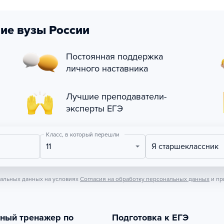
ие вузы России
Постоянная поддержка
личного наставника
Лучшие преподаватели-
эксперты ЕГЭ
Класс, в который перешли
11
Я старшеклассник
нальных данных на условиях
Согласия на обработку персональных данных
и пр
тный тренажер по
Подготовка к ЕГЭ