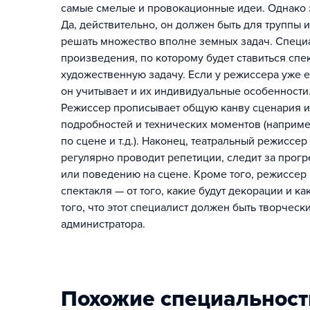
самые смелые и провокационные идеи. Однако эт
Да, действительно, он должен быть для труппы 
решать множество вполне земных задач. Специал
произведения, по которому будет ставиться спе
художественную задачу. Если у режиссера уже 
он учитывает и их индивидуальные особенности.
Режиссер прописывает общую канву сценария и
подробностей и технических моментов (наприм
по сцене и т.д.). Наконец, театральный режиссе
регулярно проводит репетиции, следит за прогр
или поведению на сцене. Кроме того, режиссе
спектакля — от того, какие будут декорации и к
того, что этот специалист должен быть творчес
администратора.
Похожие специальност