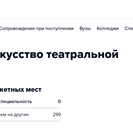
Сопровождение при поступлении
Вузы
Колледжи
Спе
кусство театральной
етных мест
 специальность
0
ем на другие
299