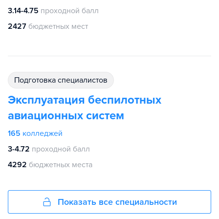
3.14-4.75
проходной балл
2427
бюджетных мест
подготовка специалистов
Эксплуатация беспилотных
авиационных систем
165
колледжей
3-4.72
проходной балл
4292
бюджетных места
Показать все специальности