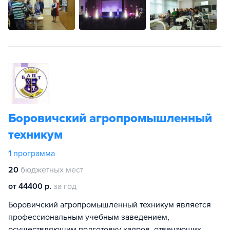
Боровичский агропромышленный
техникум
1
программа
20
бюджетных мест
от 44400 р.
за год
Боровичский агропромышленный техникум является
профессиональным учебным заведением,
осуществляющим подготовку кадров, отвечающих