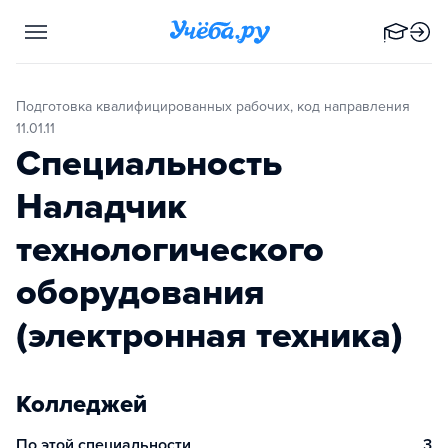
Подготовка квалифицированных рабочих, код направления
11.01.11
Специальность
Наладчик
технологического
оборудования
(электронная техника)
Колледжей
По этой специальности
3