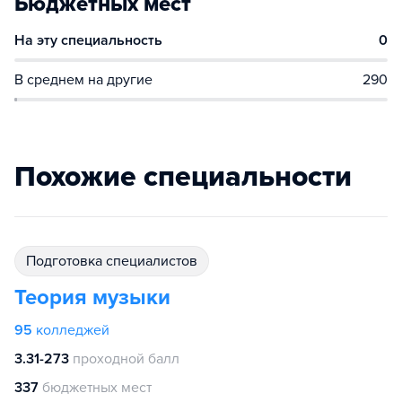
Бюджетных мест
На эту специальность
0
В среднем на другие
290
Похожие специальности
подготовка специалистов
Теория музыки
95
колледжей
3.31-273
проходной балл
337
бюджетных мест