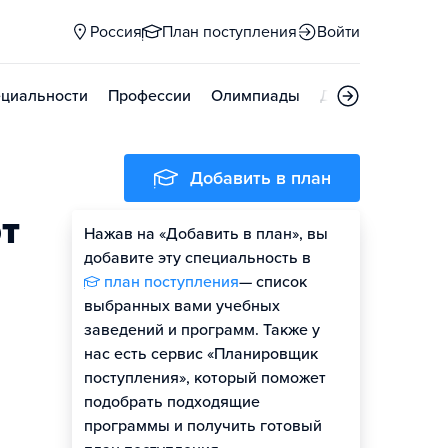
Россия
План поступления
Войти
циальности
Профессии
Олимпиады
Дни открытых д
Добавить в план
т
Нажав на «Добавить в план», вы
добавите эту специальность в
план поступления
— список
выбранных вами учебных
заведений и программ. Также у
нас есть сервис «Планировщик
поступления», который поможет
подобрать подходящие
программы и получить готовый