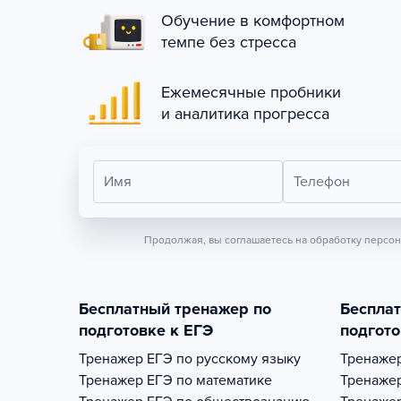
Обучение в комфортном
темпе без стресса
Ежемесячные пробники
и аналитика прогресса
Имя
Телефон
Продолжая, вы соглашаетесь на обработку персо
Бесплатный тренажер по
Беспла
подготовке к ЕГЭ
подгото
Тренажер
ЕГЭ по русскому языку
Тренаже
Тренажер
ЕГЭ по математике
Тренаже