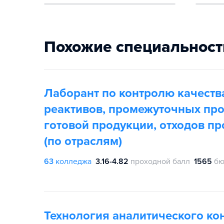
Похожие специальност
Лаборант по контролю качеств
реактивов, промежуточных про
готовой продукции, отходов пр
(по отраслям)
63
колледжа
3.16-4.82
проходной балл
1565
бю
Технология аналитического ко