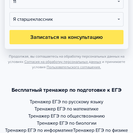
11
Я старшеклассник
Записаться на консультацию
Продолжая, вы соглашаетесь на обработку персональных данных на
условиях
Согласия на обработку персональных данных
и принимаете
условия
Пользовательского соглашения.
Бесплатный тренажер по подготовке к ЕГЭ
Тренажер
ЕГЭ по русскому языку
Тренажер
ЕГЭ по математике
Тренажер
ЕГЭ по обществознанию
Тренажер
ЕГЭ по биологии
Тренажер
ЕГЭ по информатике
Тренажер
ЕГЭ по физике