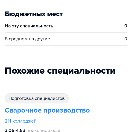
Бюджетных мест
На эту специальность
0
В среднем на другие
0
Похожие специальности
подготовка специалистов
Сварочное производство
211
колледжей
3.06-4.53
проходной балл