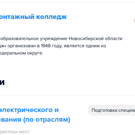
монтажный колледж
 образовательное учреждение Новосибирской области
» организован в 1948 году, является одним из
едеральном округе.
и
электрического и
подготовка специ
вания (по отраслям)
джетных мест