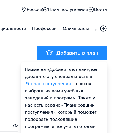
Россия
План поступления
Войти
циальности
Профессии
Олимпиады
Дни открытых д
Добавить в план
Нажав на «Добавить в план», вы
добавите эту специальность в
план поступления
— список
выбранных вами учебных
заведений и программ. Также у
нас есть сервис «Планировщик
поступления», который поможет
подобрать подходящие
75
программы и получить готовый