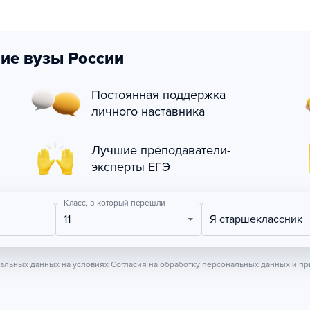
ие вузы России
Постоянная поддержка
личного наставника
Лучшие преподаватели-
эксперты ЕГЭ
Класс, в который перешли
11
Я старшеклассник
нальных данных на условиях
Согласия на обработку персональных данных
и пр