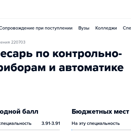
Сопровождение при поступлении
Вузы
Колледжи
Спе
ления 220703
есарь по контрольно-
иборам и автоматике
одной балл
Бюджетных мест
 специальность
3.91-3.91
На эту специальность