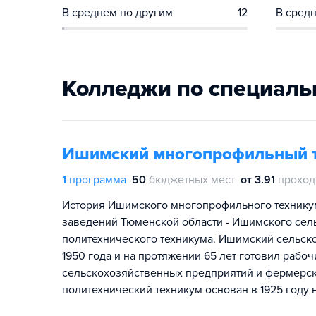
В среднем по другим
12
В средн
Колледжи по специаль
Ишимский многопрофильный 
1
программа
50
бюджетных мест
от 3.91
проход
История Ишимского многопрофильного техникум
заведений Тюменской области - Ишимского сел
политехнического техникума. Ишимский сельско
1950 года и на протяжении 65 лет готовил рабо
сельскохозяйственных предприятий и фермерс
политехнический техникум основан в 1925 году 