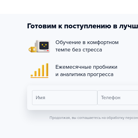
Готовим к поступлению в лучш
Обучение в комфортном
темпе без стресса
Ежемесячные пробники
и аналитика прогресса
Имя
Телефон
Продолжая, вы соглашаетесь на обработку персо