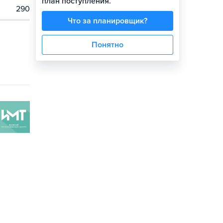
план поступления.
290
Что за планировщик?
Понятно